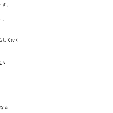
ます。
す。
らしておく
い
になる