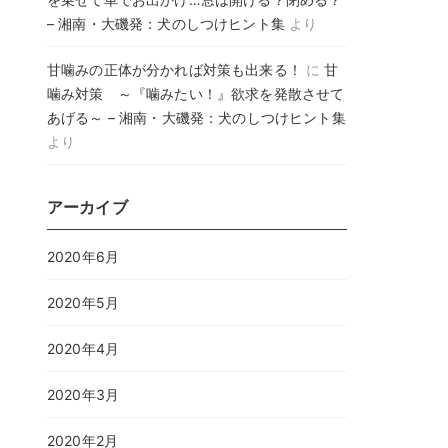
– 湘南・大磯発：犬のしつけヒント集
より
甘噛みの正体が分かれば対策も出来る！
に
甘
噛み対策 ～『噛みたい！』欲求を発散させて
あげる～ – 湘南・大磯発：犬のしつけヒント集
より
アーカイブ
2020年6月
2020年5月
2020年4月
2020年3月
2020年2月