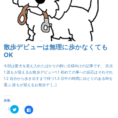
散歩デビューは無理に歩かなくても
OK
今回は愛犬を迎え入れたばかりの飼い主様向けの記事です。 目次
1 誰もが迎えるお散歩デビュー1.1 初めての事への反応はそれぞれ
1.2 自分から歩き出すまで待つ1.3 日中の時間にゆとりのある時を
選ぶ 誰もが迎えるお散歩デ […]
共有:
ク
Facebook
リ
で
ッ
共
ク