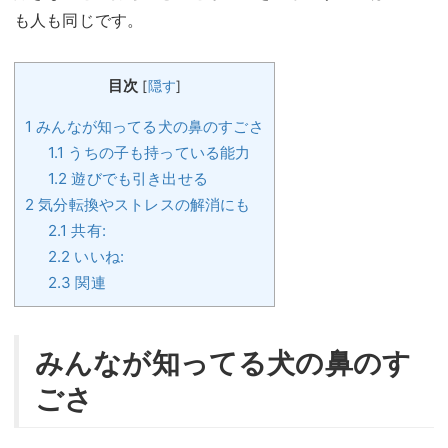
も人も同じです。
目次
[
隠す
]
1
みんなが知ってる犬の鼻のすごさ
1.1
うちの子も持っている能力
1.2
遊びでも引き出せる
2
気分転換やストレスの解消にも
2.1
共有:
2.2
いいね:
2.3
関連
みんなが知ってる犬の鼻のす
ごさ