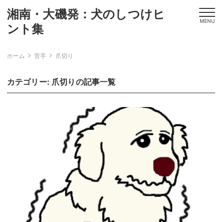
湘南・大磯発：犬のしつけヒ
MENU
ント集
ホーム
苦手
爪切り
カテゴリー: 爪切りの記事一覧